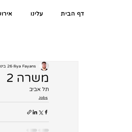
דף הבית
עלינו
אירוע
Iliya Fayans
26 בינו׳ 2023
משרה 2
תל אביב
Jobs