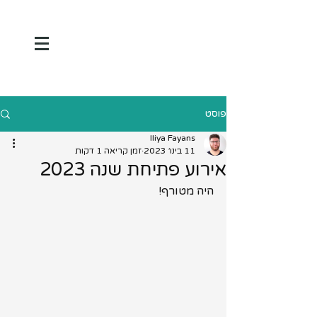
פוסט
Iliya Fayans
11 בינו׳ 2023
זמן קריאה 1 דקות
אירוע פתיחת שנה 2023
היה מטורף!